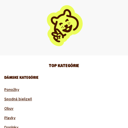
TOP KATEGÓRIE
DÁMSKE KATEGÓRIE
Ponožky
Spodná bielizeň
Obuv
Plavky
Doplnky