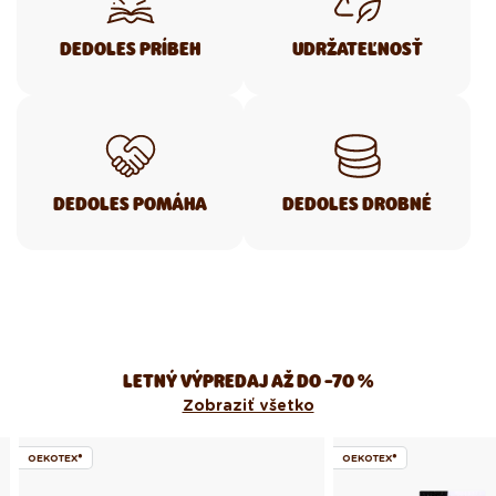
DEDOLES PRÍBEH
UDRŽATEĽNOSŤ
DEDOLES POMÁHA
DEDOLES DROBNÉ
LETNÝ VÝPREDAJ AŽ DO -70 %
Zobraziť všetko
OEKOTEX®
OEKOTEX®