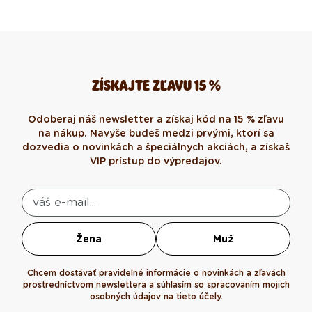
ZÍSKAJTE ZĽAVU 15 %
Odoberaj náš newsletter a získaj kód na 15 % zľavu
na nákup. Navyše budeš medzi prvými, ktorí sa
dozvedia o novinkách a špeciálnych akciách, a získaš
VIP prístup do výpredajov.
Žena
Muž
Chcem dostávať pravidelné informácie o novinkách a zľavách
prostredníctvom newslettera a súhlasím so spracovaním mojich
osobných údajov na tieto účely.