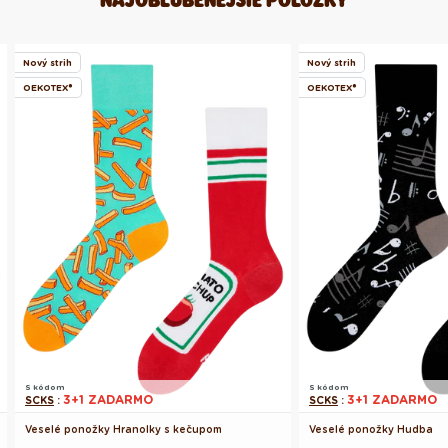
Nový strih
Nový strih
OEKOTEX®
OEKOTEX®
S kódom
S kódom
3+1 ZADARMO
3+1 ZADARMO
SCKS
:
SCKS
:
Veselé ponožky Hranolky s kečupom
Veselé ponožky Hudba