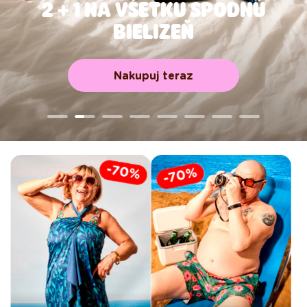
2 + 1 NA VŠETKU SPODNÚ
BIELIZEŇ
Nakupuj teraz