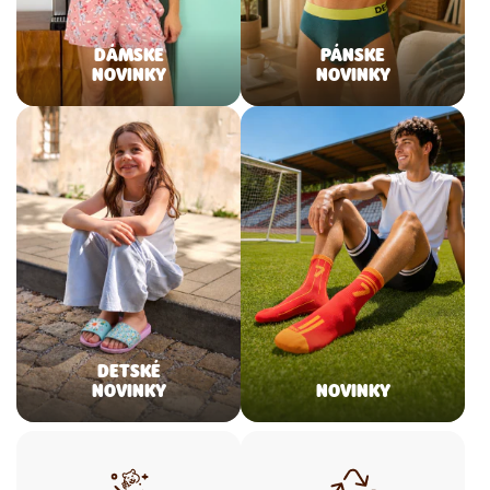
DÁMSKE
PÁNSKE
NOVINKY
NOVINKY
DETSKÉ
NOVINKY
NOVINKY