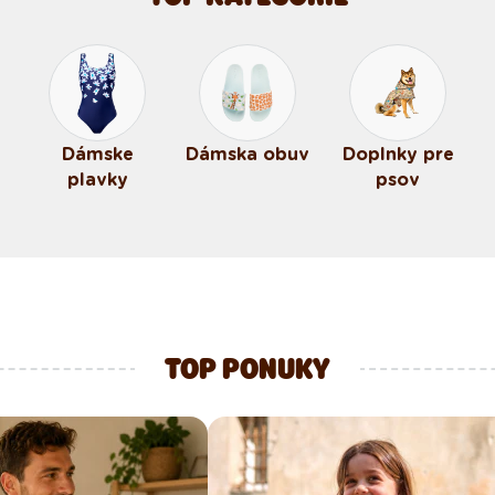
Dámske
Dámska obuv
Doplnky pre
plavky
psov
TOP PONUKY