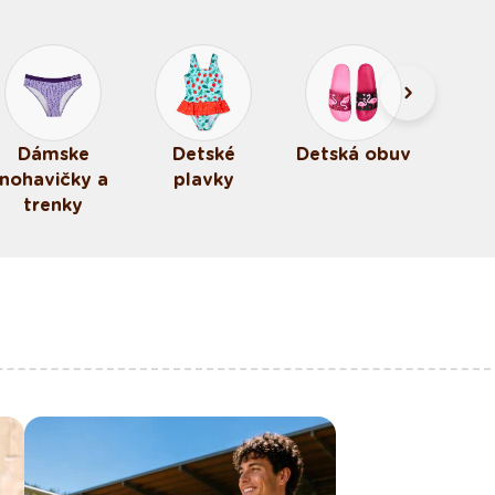
Dámske
Detské
Detská obuv
nohavičky a
plavky
trenky