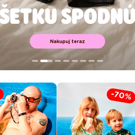
 VŠETKU SPODNÚ
Nakupuj teraz