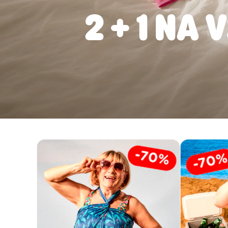
2 + 1 NA