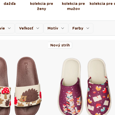
dažďa
kolekcia pre
kolekcia pre
kolekcia pre 
ženy
mužov
vie
Veľkosť
Motív
Farby
Nový strih