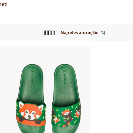
deti
Najrelevantnejšie