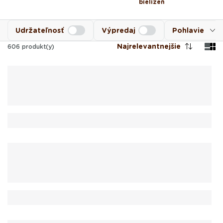
bielizeň
Udržateľnosť
Výpredaj
Pohlavie
Najrelevantnejšie
606
produkt(y)