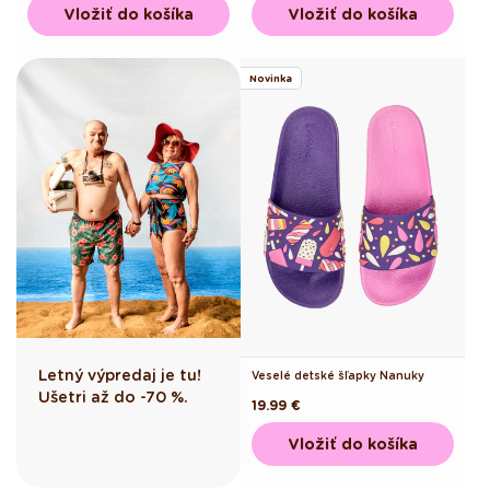
Vložiť do košíka
Vložiť do košíka
Novinka
Letný výpredaj je tu!
Veselé detské šľapky Nanuky
Ušetri až do -70 %.
Pôvodná
19.99 €
cena
Vložiť do košíka