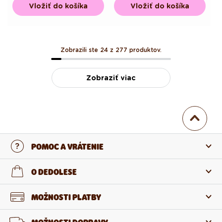
Vložiť do košíka
Vložiť do košíka
Zobrazili ste 24 z 277 produktov.
Zobraziť viac
POMOC A VRÁTENIE
Kontaktujte nás
O DEDOLESE
Najčastejšie otázky
O nás
MOŽNOSTI PLATBY
Vrátenie a reklamácia
O produktoch