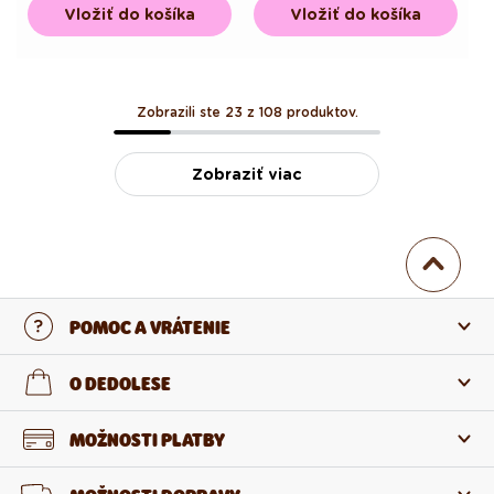
Vložiť do košíka
Vložiť do košíka
Zobrazili ste 23 z 108 produktov.
Zobraziť viac
POMOC A VRÁTENIE
Kontaktujte nás
O DEDOLESE
Najčastejšie otázky
O nás
MOŽNOSTI PLATBY
Vrátenie a reklamácia
O produktoch