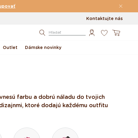
upovať
Kontaktujte nás
0
Košík
Hľadať
Outlet
Dámske novinky
vnesú farbu a dobrú náladu do tvojich
i dizajnmi, ktoré dodajú každému outfitu