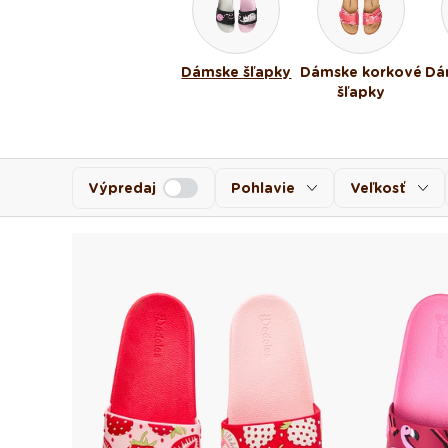
Dámske šľapky
Dámske korkové
Dá
šľapky
Výpredaj
Pohlavie
Veľkosť