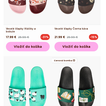
Veselé šľapky Vtáčiky a
Veselé šľapky Čierna káva
bobule
17.99 €
25.99 €
21.99 €
25.99 €
-31%
-15%
Pôvodná
Akciová
Pôvodná
Akciová
cena
cena
cena
cena
Vložiť do košíka
Vložiť do košíka
Cenová bomba 💥