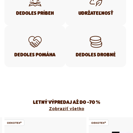
DEDOLES PRÍBEH
UDRŽATEĽNOSŤ
DEDOLES POMÁHA
DEDOLES DROBNÉ
LETNÝ VÝPREDAJ AŽ DO -70 %
Zobraziť všetko
OEKOTEX®
OEKOTEX®