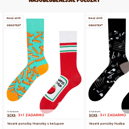
Nový strih
Nový strih
OEKOTEX®
OEKOTEX®
S kódom
S kódom
3+1 ZADARMO
3+1 ZADARMO
SCKS
:
SCKS
:
Veselé ponožky Hranolky s kečupom
Veselé ponožky Hudba