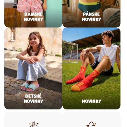
DÁMSKE
PÁNSKE
NOVINKY
NOVINKY
DETSKÉ
NOVINKY
NOVINKY