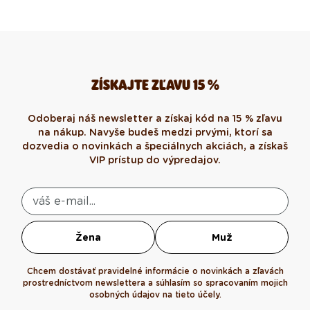
ZÍSKAJTE ZĽAVU 15 %
Odoberaj náš newsletter a získaj kód na 15 % zľavu
na nákup. Navyše budeš medzi prvými, ktorí sa
dozvedia o novinkách a špeciálnych akciách, a získaš
VIP prístup do výpredajov.
Žena
Muž
Chcem dostávať pravidelné informácie o novinkách a zľavách
prostredníctvom newslettera a súhlasím so spracovaním mojich
osobných údajov na tieto účely.