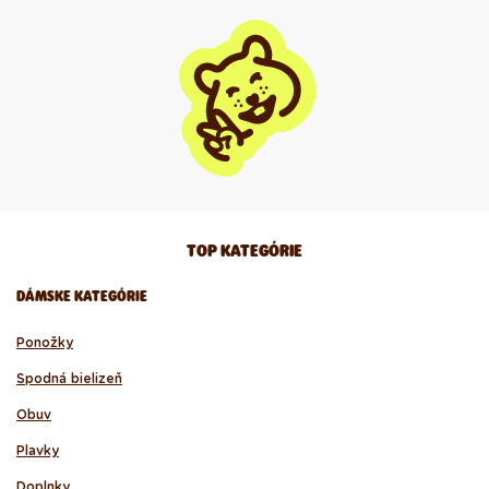
TOP KATEGÓRIE
DÁMSKE KATEGÓRIE
Ponožky
Spodná bielizeň
Obuv
Plavky
Doplnky