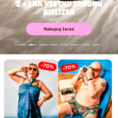
2 + 1 NA VŠETKU SPODNÚ
BIELIZEŇ
Nakupuj teraz