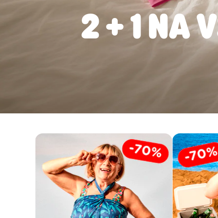
2 + 1 NA