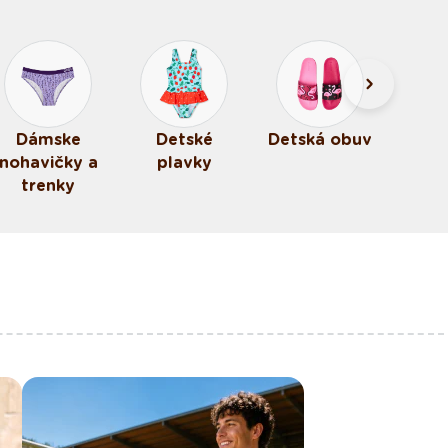
Dámske
Detské
Detská obuv
nohavičky a
plavky
trenky