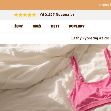
Preskočiť na obsah
Objav 
(60.227 Recenzie)
ŽENY
MUŽI
DETI
DOPLNKY
Letný výpredaj až do 