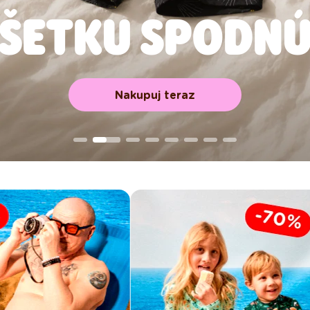
 VŠETKU SPODNÚ
Nakupuj teraz