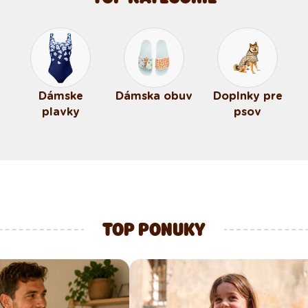
Dámske
Dámska obuv
Doplnky pre
plavky
psov
TOP PONUKY