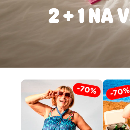
2 + 1 NA