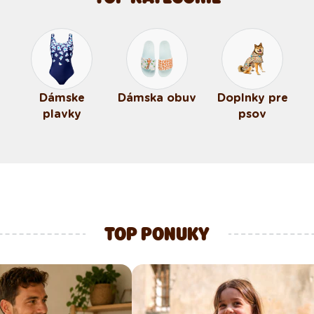
Dámske
Dámska obuv
Doplnky pre
plavky
psov
TOP PONUKY