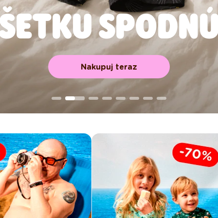
 VŠETKU SPODNÚ
Nakupuj teraz