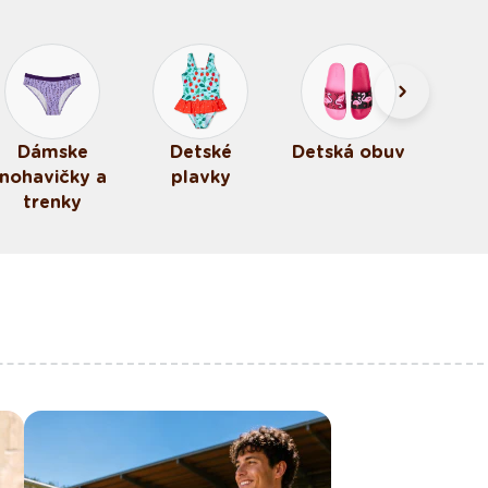
Dámske
Detské
Detská obuv
nohavičky a
plavky
trenky