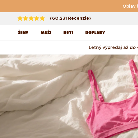
Preskočiť na obsah
Objav 
(60.231 Recenzie)
ŽENY
MUŽI
DETI
DOPLNKY
Letný výpredaj až do 