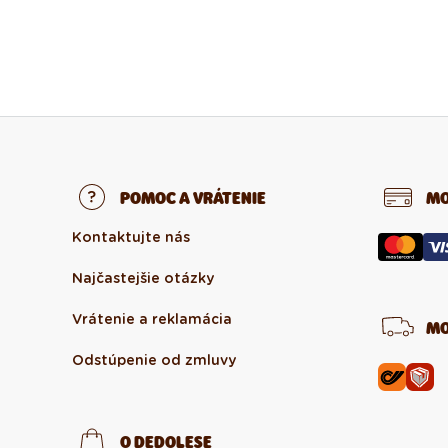
POMOC A VRÁTENIE
MO
Kontaktujte nás
Najčastejšie otázky
Vrátenie a reklamácia
MO
Odstúpenie od zmluvy
O DEDOLESE