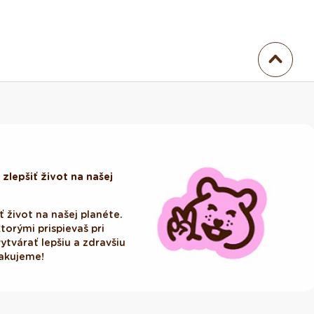
zlepšiť život na našej
ť život na našej planéte.
ktorými prispievaš pri
tvárať lepšiu a zdravšiu
Ďakujeme!