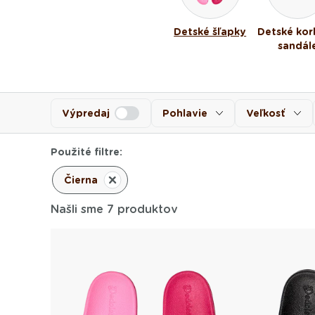
Detské šľapky
Detské kor
sandál
Výpredaj
Pohlavie
Veľkosť
Použité filtre:
Čierna
Odstrániť
Filter
Našli sme 7 produktov