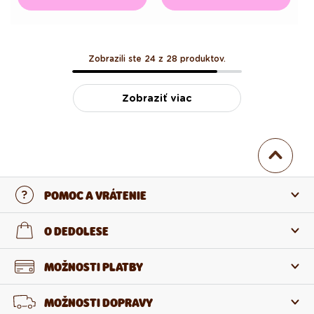
Zobrazili ste 24 z 28 produktov.
Zobraziť viac
POMOC A VRÁTENIE
Kontaktujte nás
O DEDOLESE
Najčastejšie otázky
O nás
MOŽNOSTI PLATBY
Vrátenie a reklamácia
O produktoch
MOŽNOSTI DOPRAVY
Odstúpenie od zmluvy