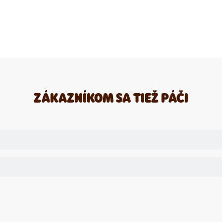
om
ZÁKAZNÍKOM SA TIEŽ PÁČI