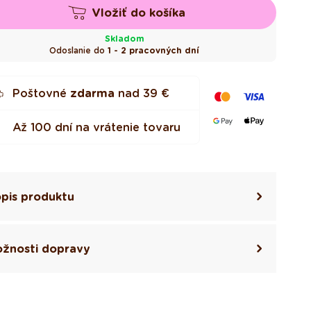
Vložiť do košíka
Skladom
Odoslanie do
1 - 2 pracovných dní
Poštovné
zdarma
nad
39 €
Až 100 dní na vrátenie tovaru
pis produktu
žnosti dopravy