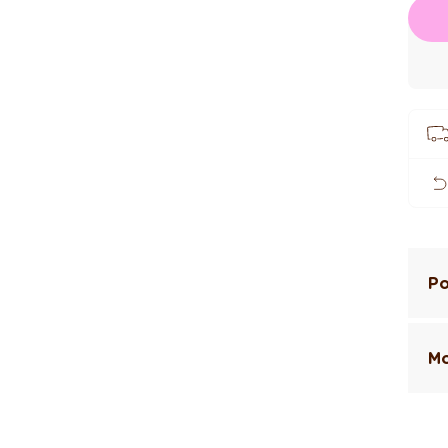
Po
Mo