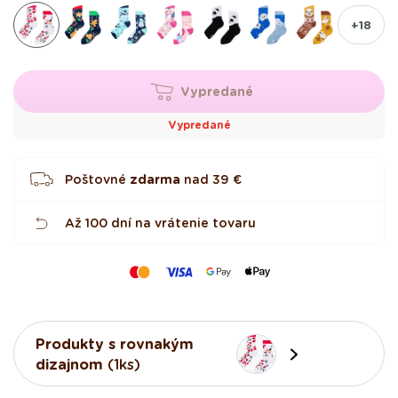
z
nedostupný
d
+18
i
č
i
e
k
Vypredané
Vypredané
Poštovné
zdarma
nad
39 €
Až 100 dní na vrátenie tovaru
Produkty s rovnakým
dizajnom
(1ks)