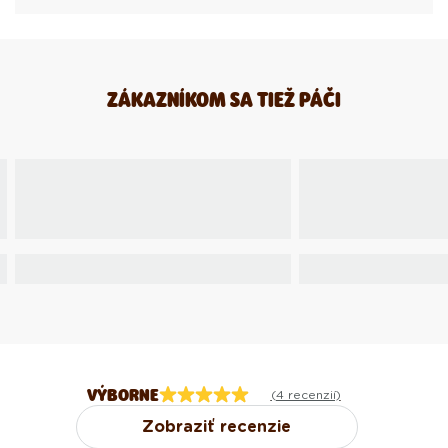
ZÁKAZNÍKOM SA TIEŽ PÁČI
VÝBORNE
(4 recenzií)
Zobraziť recenzie